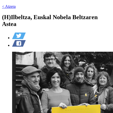
< Atzera
(H)Ilbeltza, Euskal Nobela Beltzaren
Astea