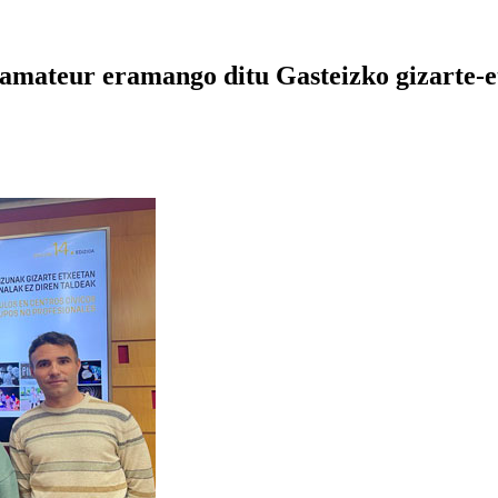
 amateur eramango ditu Gasteizko gizarte-e