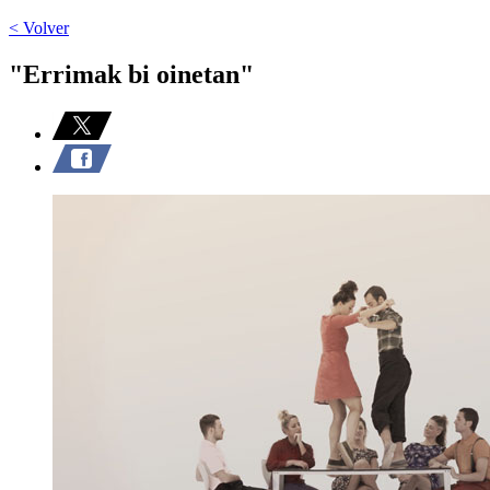
< Volver
"Errimak bi oinetan"