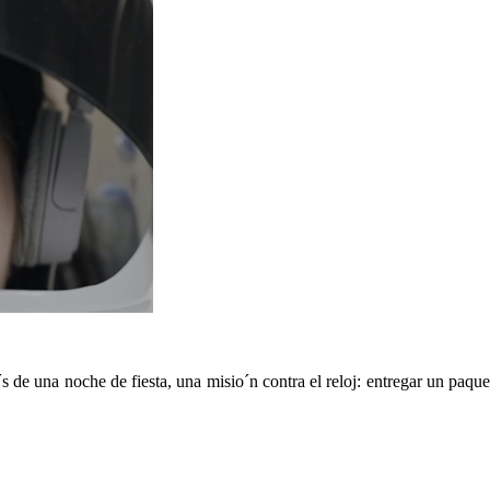
e una noche de fiesta, una misio´n contra el reloj: entregar un paquete.