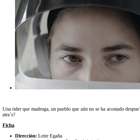
Una rider que madruga, un pueblo que aún no se ha acostado despue´s d
atra´s?
Ficha
Dirección:
Leire Egaña