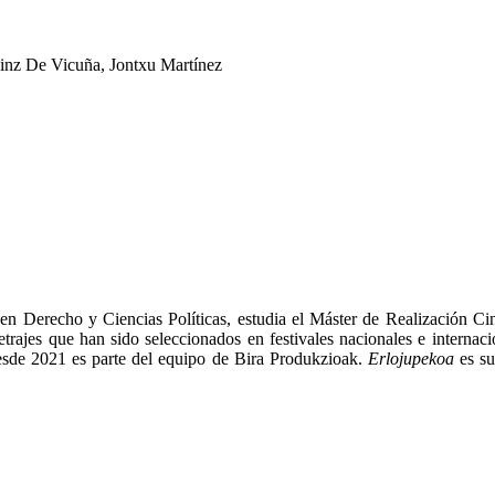
ainz De Vicuña, Jontxu Martínez
a en Derecho y Ciencias Políticas, estudia el Máster de Realización
metrajes que han sido seleccionados en festivales nacionales e intern
Desde 2021 es parte del equipo de Bira Produkzioak.
Erlojupekoa
es su