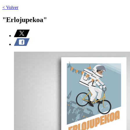
< Volver
"Erlojupekoa"