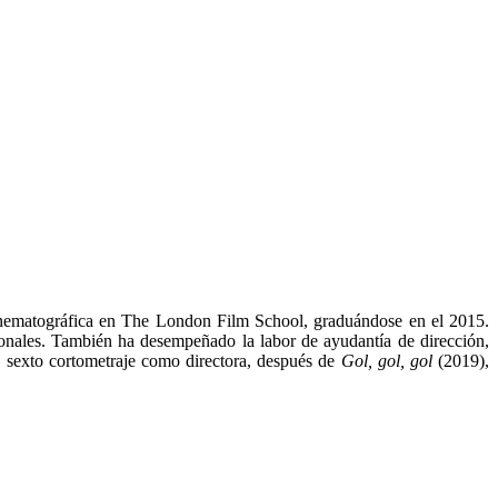
 Cinematográfica en The London Film School, graduándose en el 2015.
acionales. También ha desempeñado la labor de ayudantía de dirección,
 sexto cortometraje como directora, después de
Gol, gol, gol
(2019),