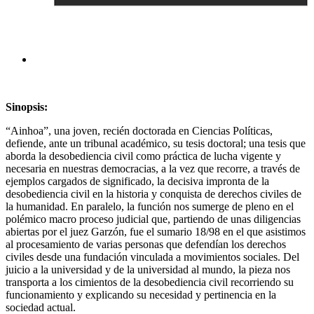
Sinopsis:
“Ainhoa”, una joven, recién doctorada en Ciencias Políticas,
defiende, ante un tribunal académico, su tesis doctoral; una tesis que
aborda la desobediencia civil como práctica de lucha vigente y
necesaria en nuestras democracias, a la vez que recorre, a través de
ejemplos cargados de significado, la decisiva impronta de la
desobediencia civil en la historia y conquista de derechos civiles de
la humanidad. En paralelo, la función nos sumerge de pleno en el
polémico macro proceso judicial que, partiendo de unas diligencias
abiertas por el juez Garzón, fue el sumario 18/98 en el que asistimos
al procesamiento de varias personas que defendían los derechos
civiles desde una fundación vinculada a movimientos sociales. Del
juicio a la universidad y de la universidad al mundo, la pieza nos
transporta a los cimientos de la desobediencia civil recorriendo su
funcionamiento y explicando su necesidad y pertinencia en la
sociedad actual.