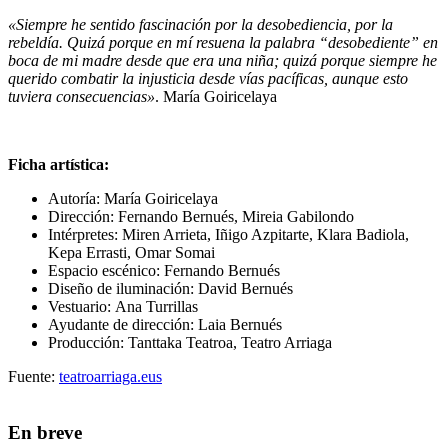
«Siempre he sentido fascinación por la desobediencia, por la
rebeldía. Quizá porque en mí resuena la palabra “desobediente” en
boca de mi madre desde que era una niña; quizá porque siempre he
querido combatir la injusticia desde vías pacíficas, aunque esto
tuviera consecuencias»
. María Goiricelaya
Ficha artística:
Autoría: María Goiricelaya
Dirección: Fernando Bernués, Mireia Gabilondo
Intérpretes: Miren Arrieta, Iñigo Azpitarte, Klara Badiola,
Kepa Errasti, Omar Somai
Espacio escénico: Fernando Bernués
Diseño de iluminación: David Bernués
Vestuario: Ana Turrillas
Ayudante de dirección: Laia Bernués
Producción: Tanttaka Teatroa, Teatro Arriaga
Fuente:
teatroarriaga.eus
En breve