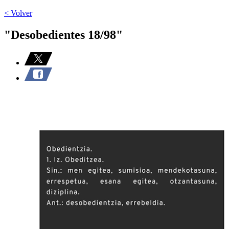
< Volver
"Desobedientes 18/98"