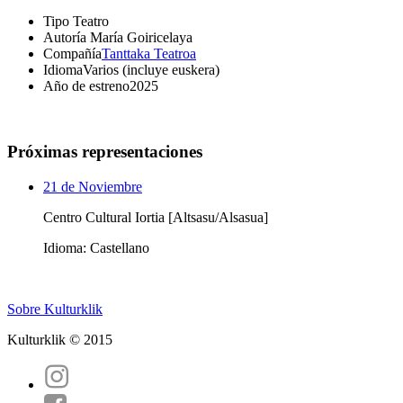
Tipo
Teatro
Autoría
María Goiricelaya
Compañía
Tanttaka Teatroa
Idioma
Varios (incluye euskera)
Año de estreno
2025
Próximas representaciones
21 de Noviembre
Centro Cultural Iortia [Altsasu/Alsasua]
Idioma: Castellano
Sobre Kulturklik
Kulturklik © 2015