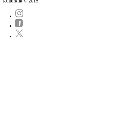
Kulturklik © 2015