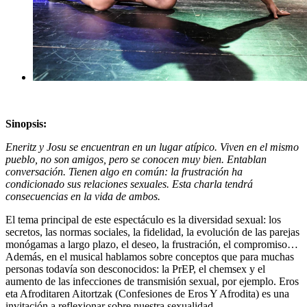
Sinopsis:
Eneritz y Josu se encuentran en un lugar atípico. Viven en el mismo
pueblo, no son amigos, pero se conocen muy bien. Entablan
conversación. Tienen algo en común: la frustración ha
condicionado sus relaciones sexuales. Esta charla tendrá
consecuencias en la vida de ambos.
El tema principal de este espectáculo es la diversidad sexual: los
secretos, las normas sociales, la fidelidad, la evolución de las parejas
monógamas a largo plazo, el deseo, la frustración, el compromiso…
Además, en el musical hablamos sobre conceptos que para muchas
personas todavía son desconocidos: la PrEP, el chemsex y el
aumento de las infecciones de transmisión sexual, por ejemplo. Eros
eta Afroditaren Aitortzak (Confesiones de Eros Y Afrodita) es una
invitación a reflexionar sobre nuestra sexualidad.