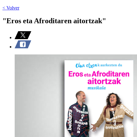
< Volver
"Eros eta Afroditaren aitortzak"