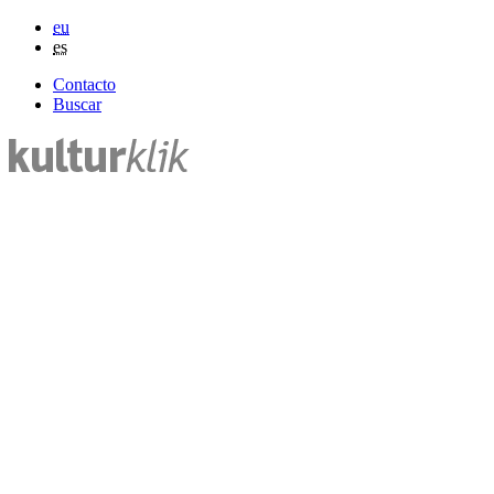
eu
es
Contacto
Buscar