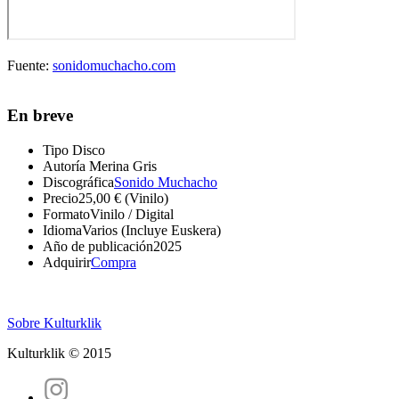
Fuente:
sonidomuchacho.com
En breve
Tipo
Disco
Autoría
Merina Gris
Discográfica
Sonido Muchacho
Precio
25,00 € (Vinilo)
Formato
Vinilo / Digital
Idioma
Varios (Incluye Euskera)
Año de publicación
2025
Adquirir
Compra
Sobre Kulturklik
Kulturklik © 2015