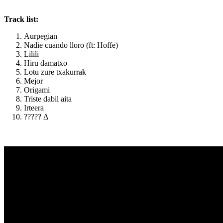
Track list:
Aurpegian
Nadie cuando lloro (ft: Hoffe)
Lilili
Hiru damatxo
Lotu zure txakurrak
Mejor
Origami
Triste dabil aita
Irteera
????? Δ