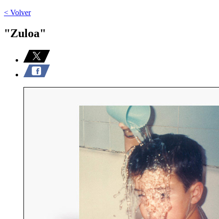
< Volver
"Zuloa"