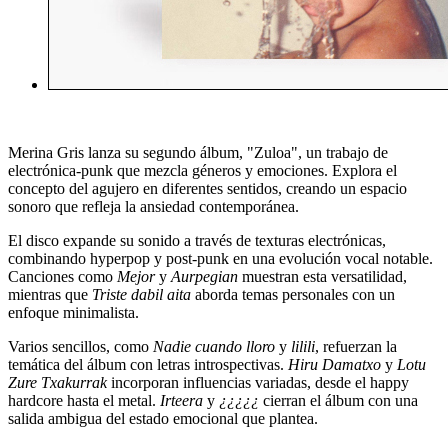
Merina Gris lanza su segundo álbum, "Zuloa", un trabajo de
electrónica-punk que mezcla géneros y emociones. Explora el
concepto del agujero en diferentes sentidos, creando un espacio
sonoro que refleja la ansiedad contemporánea.
El disco expande su sonido a través de texturas electrónicas,
combinando hyperpop y post-punk en una evolución vocal notable.
Canciones como
Mejor
y
Aurpegian
muestran esta versatilidad,
mientras que
Triste dabil aita
aborda temas personales con un
enfoque minimalista.
Varios sencillos, como
Nadie cuando lloro
y
lilili
, refuerzan la
temática del álbum con letras introspectivas.
Hiru Damatxo
y
Lotu
Zure Txakurrak
incorporan influencias variadas, desde el happy
hardcore hasta el metal.
Irteera
y
¿¿¿¿¿
cierran el álbum con una
salida ambigua del estado emocional que plantea.