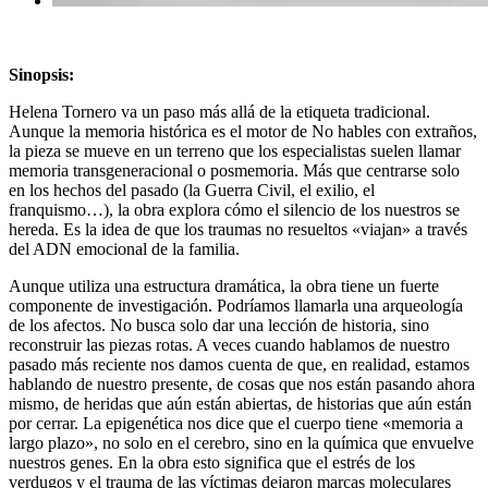
Sinopsis:
Helena Tornero va un paso más allá de la etiqueta tradicional.
Aunque la memoria histórica es el motor de No hables con extraños,
la pieza se mueve en un terreno que los especialistas suelen llamar
memoria transgeneracional o posmemoria. Más que centrarse solo
en los hechos del pasado (la Guerra Civil, el exilio, el
franquismo…), la obra explora cómo el silencio de los nuestros se
hereda. Es la idea de que los traumas no resueltos «viajan» a través
del ADN emocional de la familia.
Aunque utiliza una estructura dramática, la obra tiene un fuerte
componente de investigación. Podríamos llamarla una arqueología
de los afectos. No busca solo dar una lección de historia, sino
reconstruir las piezas rotas. A veces cuando hablamos de nuestro
pasado más reciente nos damos cuenta de que, en realidad, estamos
hablando de nuestro presente, de cosas que nos están pasando ahora
mismo, de heridas que aún están abiertas, de historias que aún están
por cerrar. La epigenética nos dice que el cuerpo tiene «memoria a
largo plazo», no solo en el cerebro, sino en la química que envuelve
nuestros genes. En la obra esto significa que el estrés de los
verdugos y el trauma de las víctimas dejaron marcas moleculares