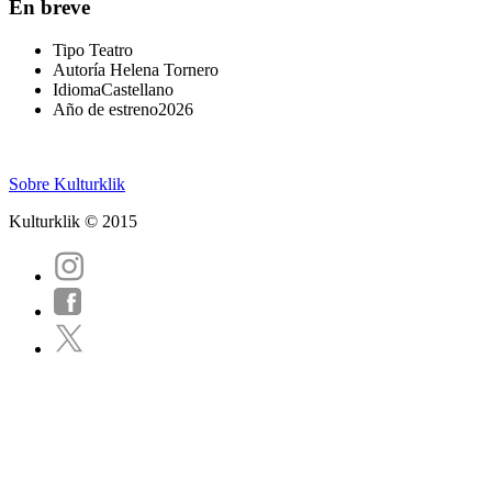
En breve
Tipo
Teatro
Autoría
Helena Tornero
Idioma
Castellano
Año de estreno
2026
Sobre Kulturklik
Kulturklik © 2015