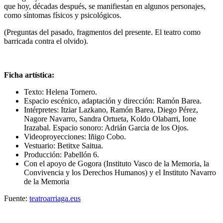
que hoy, décadas después, se manifiestan en algunos personajes,
como síntomas físicos y psicológicos.
(Preguntas del pasado, fragmentos del presente. El teatro como
barricada contra el olvido).
Ficha artística:
Texto: Helena Tornero.
Espacio escénico, adaptación y dirección: Ramón Barea.
Intérpretes: Itziar Lazkano, Ramón Barea, Diego Pérez,
Nagore Navarro, Sandra Ortueta, Koldo Olabarri, Ione
Irazabal. Espacio sonoro: Adrián Garcia de los Ojos.
Videoproyecciones: Iñigo Cobo.
Vestuario: Betitxe Saitua.
Producción: Pabellón 6.
Con el apoyo de Gogora (Instituto Vasco de la Memoria, la
Convivencia y los Derechos Humanos) y el Instituto Navarro
de la Memoria
Fuente:
teatroarriaga.eus