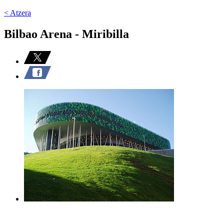
< Atzera
Bilbao Arena - Miribilla