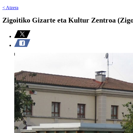
< Atzera
Zigoitiko Gizarte eta Kultur Zentroa (Zigo