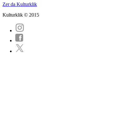
Zer da Kulturklik
Kulturklik © 2015