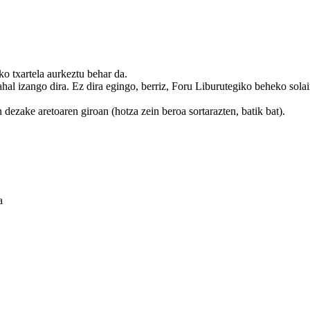
o txartela aurkeztu behar da.
ahal izango dira. Ez dira egingo, berriz, Foru Liburutegiko beheko solai
 dezake aretoaren giroan (hotza zein beroa sortarazten, batik bat).
a