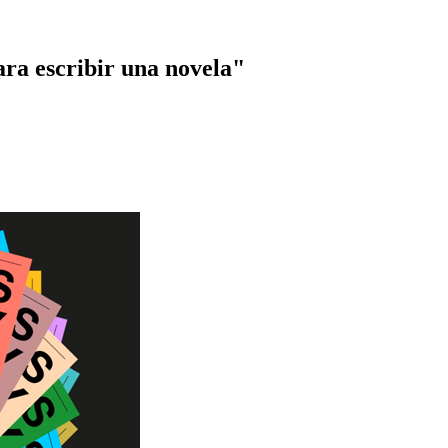
ara escribir una novela"