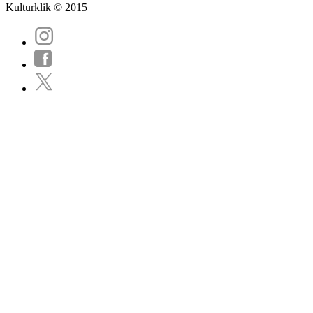
Kulturklik © 2015