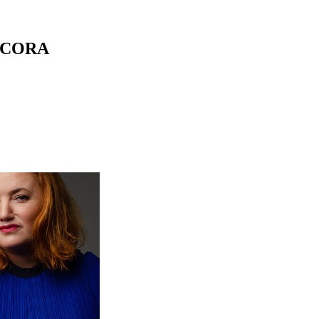
ICORA