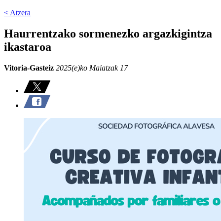
< Atzera
Haurrentzako sormenezko argazkigintza
ikastaroa
Vitoria-Gasteiz
2025(e)ko Maiatzak 17