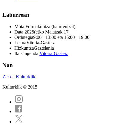
Laburrean
Mota
Formakuntza (haurrentzat)
Data
2025(e)ko Maiatzak 17
Ordutegia
9:00 - 13:00 eta 15:00 - 19:00
Lekua
Vitoria-Gasteiz
Hizkuntza
Gaztelania
Ikusi agenda
Vitoria-Gasteiz
Non
Zer da Kulturklik
Kulturklik © 2015