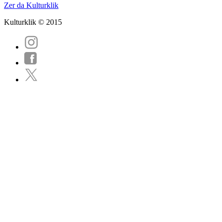
Zer da Kulturklik
Kulturklik © 2015