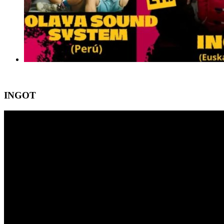
INGOT