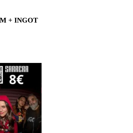
EM + INGOT