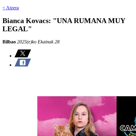
< Atzera
Bianca Kovacs: "UNA RUMANA MUY
LEGAL"
Bilbao
2025(e)ko Ekainak 28