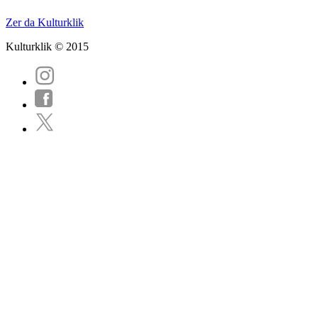
Zer da Kulturklik
Kulturklik © 2015