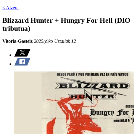
< Atzera
Blizzard Hunter + Hungry For Hell (DIO
tributua)
Vitoria-Gasteiz
2025(e)ko Uztailak 12