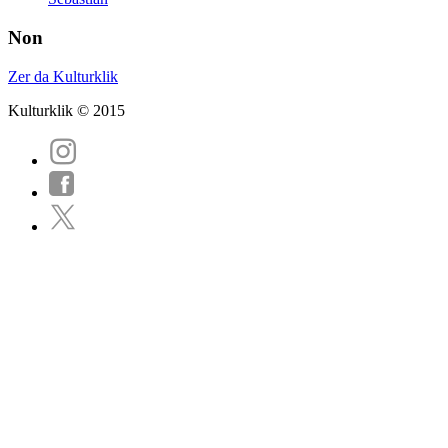
Non
Zer da Kulturklik
Kulturklik © 2015