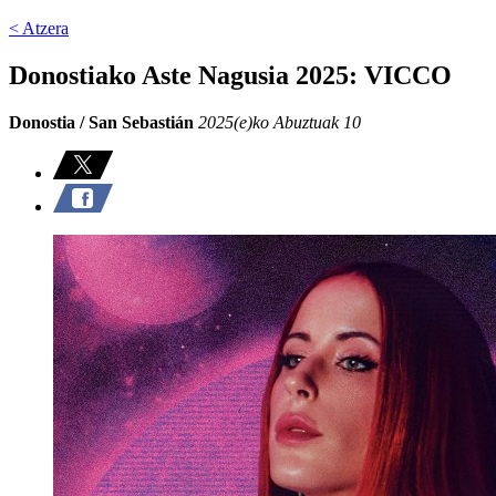
< Atzera
Donostiako Aste Nagusia 2025: VICCO
Donostia / San Sebastián
2025(e)ko Abuztuak 10