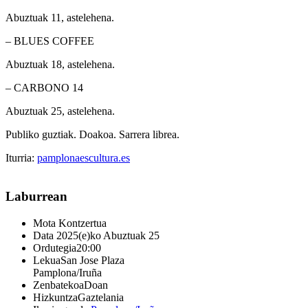
Abuztuak 11, astelehena.
–
BLUES COFFEE
Abuztuak 18, astelehena.
–
CARBONO 14
Abuztuak 25, astelehena.
Publiko guztiak. Doakoa. Sarrera librea.
Iturria:
pamplonaescultura.es
Laburrean
Mota
Kontzertua
Data
2025(e)ko Abuztuak 25
Ordutegia
20:00
Lekua
San Jose Plaza
Pamplona/Iruña
Zenbatekoa
Doan
Hizkuntza
Gaztelania