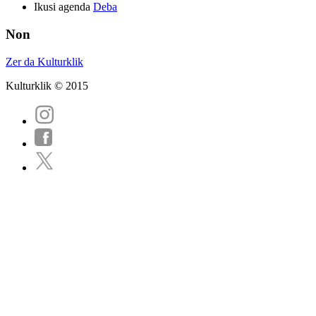
Ikusi agenda
Deba
Non
Zer da Kulturklik
Kulturklik © 2015