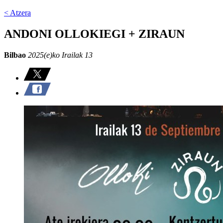
< Atzera
ANDONI OLLOKIEGI + ZIRAUN
Bilbao
2025(e)ko Irailak 13