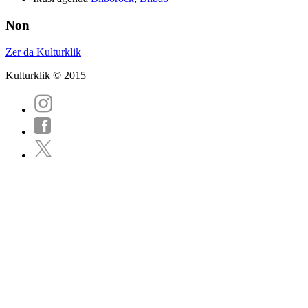
Non
Zer da Kulturklik
Kulturklik © 2015