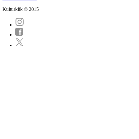
Kulturklik © 2015