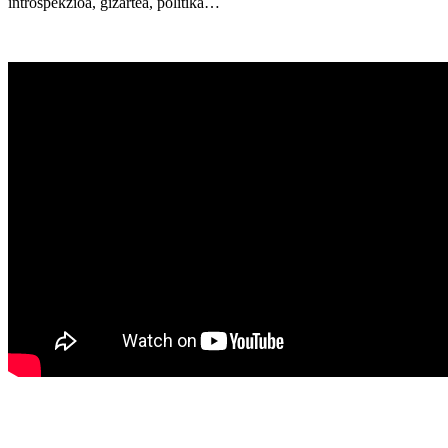
introspekzioa, gizartea, politika…