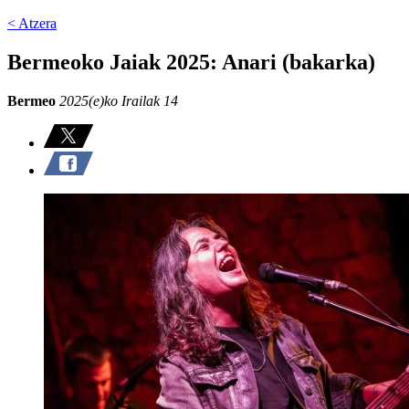
< Atzera
Bermeoko Jaiak 2025: Anari (bakarka)
Bermeo
2025(e)ko Irailak 14