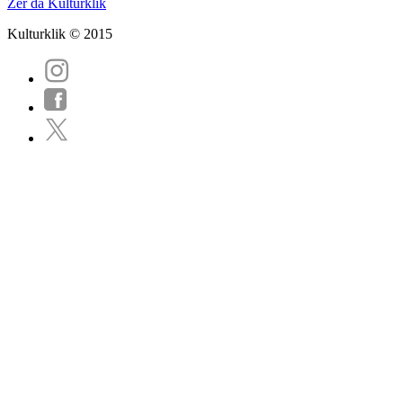
Zer da Kulturklik
Kulturklik © 2015