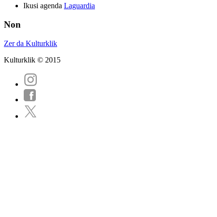
Ikusi agenda
Laguardia
Non
Zer da Kulturklik
Kulturklik © 2015