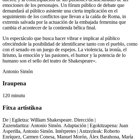
emociones de los personajes. Un fórum público de debate que
demandará al público asistente una cierta implicación en el
seguimiento de los conflictos que llevan a la caída de Roma, in
extremis salvada por la actuación de la embajada femenina que
cambia el acontecer de la contienda bélica final.
Un espectáculo que busca hacer vibrar e implicar al público
ofreciéndole la posibilidad de identificarse tanto con el pueblo, como
con el senado en un juego de espejos.
La violencia, la ironía, el
lirismo, la emoción y las pasiones, el humor y la potencia de lo
humano son el sello del teatro de Shakespeare
«.
Antonio Simón
Iraupena
120 minutu
Fitxa artistikoa
De | Egiletza:
William Shakespeare.
Dirección |
Zuzendaritza:
Antonio Simón.
Adaptación | Egokitzapena:
Juan
Asperilla, Antonio Simón.
Intérpretes | Antzezleak:
Roberto
Enríquez, Carmen Conesa, Manuel Morón, Álex Barahona, María