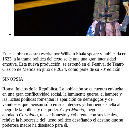
En esta
obra maestra
escrita por
William Shakespeare
y publicada en
1623, a la trama política del texto se le une una gran intensidad
emotiva. Esta nueva producción, se
estrenó en el Festival de Teatro
Clásico de Mérida
en julio de 2024, como parte de su 70ª edición.
SINOPSIA
Roma. Inicios de la República
. La población se encuentra envuelta
en una gran conflictividad social, la inminente guerra, el hambre y
las luchas políticas fomentan la aparición de demagogos y de
vanidosos que piensan sólo en sus intereses y dan rienda suelta al
juego de la política y del poder.
Cayo Marcio
, luego
apodado
Coriolano
, un ser honesto y coherente con sus ideales,
rehúye la hipocresía del juego político desafiando el destino que su
poderosa madre ha diseñado para él.