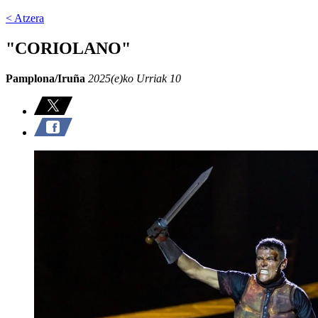
< Atzera
"CORIOLANO"
Pamplona/Iruña
2025(e)ko Urriak 10