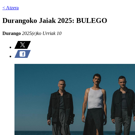
< Atzera
Durangoko Jaiak 2025: BULEGO
Durango
2025(e)ko Urriak 10