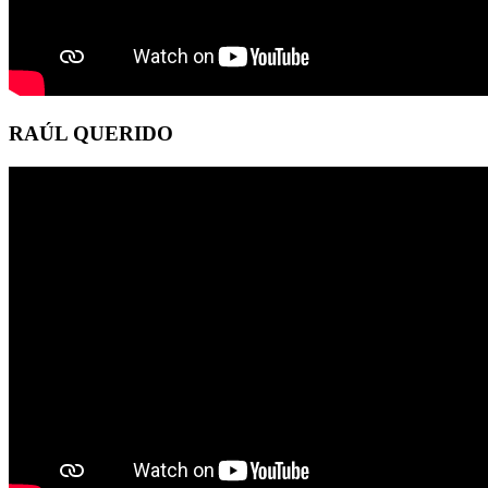
RAÚL QUERIDO