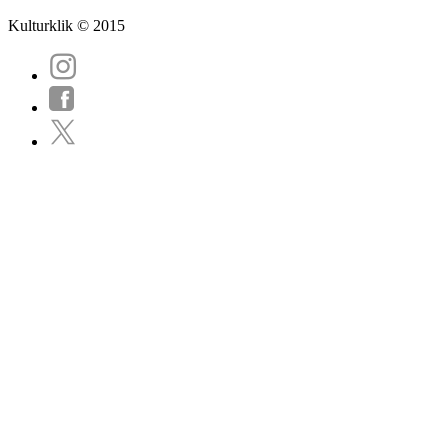
Kulturklik © 2015