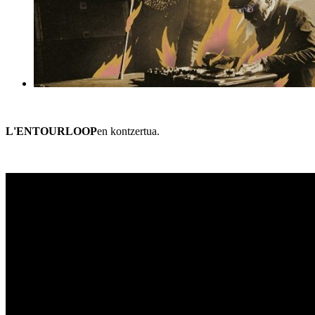
L'ENTOURLOOP
en kontzertua.