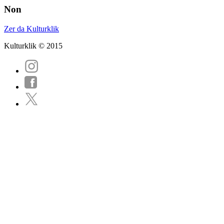
Non
Zer da Kulturklik
Kulturklik © 2015