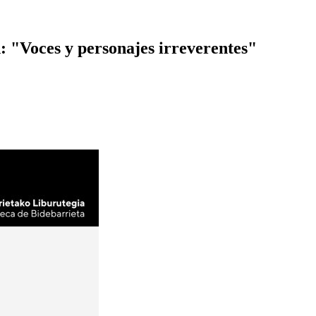
 "Voces y personajes irreverentes"