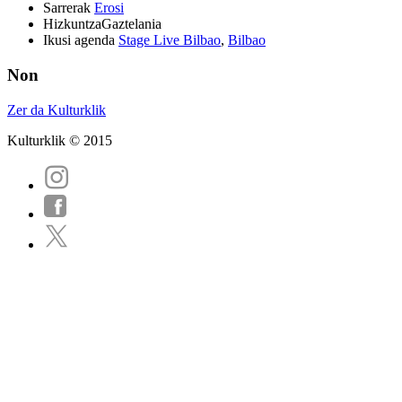
Sarrerak
Erosi
Hizkuntza
Gaztelania
Ikusi agenda
Stage Live Bilbao
,
Bilbao
Non
Zer da Kulturklik
Kulturklik © 2015