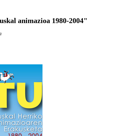
Euskal animazioa 1980-2004"
a