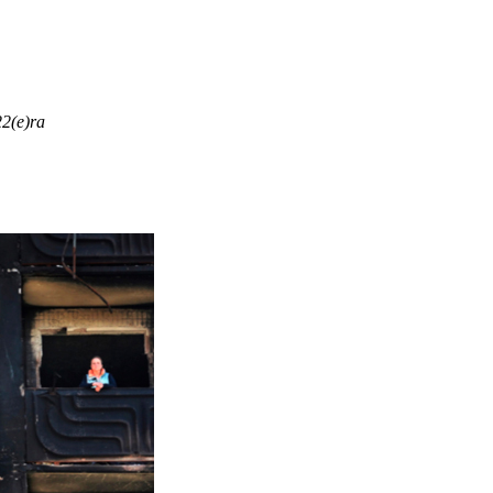
22(e)ra