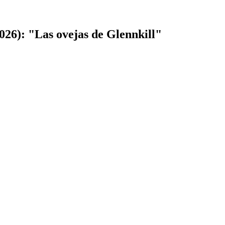
026): "Las ovejas de Glennkill"