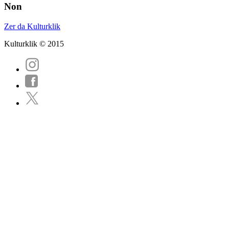
Non
Zer da Kulturklik
Kulturklik © 2015