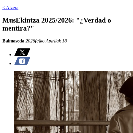
< Atzera
MusEkintza 2025/2026: "¿Verdad o
mentira?"
Balmaseda
2026(e)ko Apirilak 18