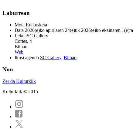
Laburrean
Mota
Erakusketa
Data
2026(e)ko apirilaren 24(e)tik 2026(e)ko ekainaren 1(e)ra
Lekua
SC Gallery
Cortes, 4
Bilbao
Web
Ikusi agenda
SC Gallery
,
Bilbao
Non
Zer da Kulturklik
Kulturklik © 2015