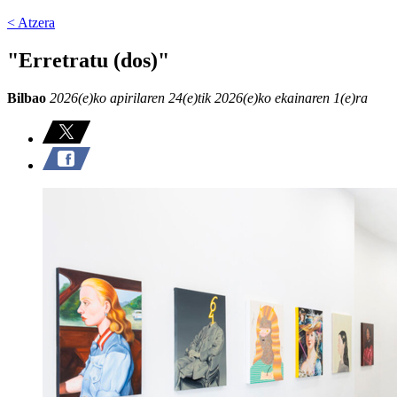
< Atzera
"Erretratu (dos)"
Bilbao
2026(e)ko apirilaren 24(e)tik 2026(e)ko ekainaren 1(e)ra