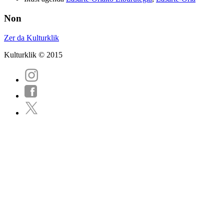
Non
Zer da Kulturklik
Kulturklik © 2015