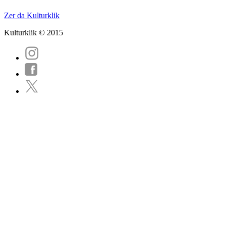
Zer da Kulturklik
Kulturklik © 2015