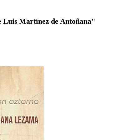
osé Luis Martínez de Antoñana"