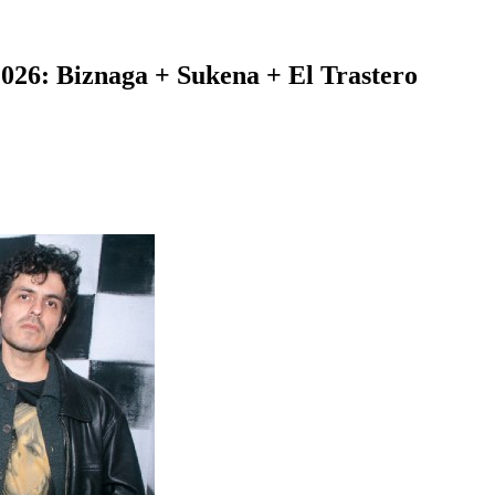
2026: Biznaga + Sukena + El Trastero