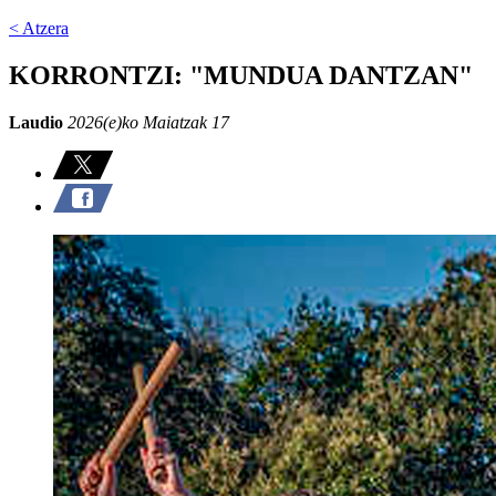
< Atzera
KORRONTZI: "MUNDUA DANTZAN"
Laudio
2026(e)ko Maiatzak 17