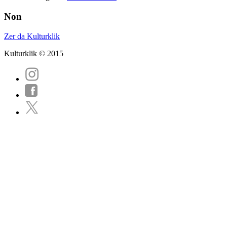
Non
Zer da Kulturklik
Kulturklik © 2015